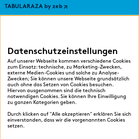
TABULARAZA by zeb
Digital Services Hub
findic
Datenschutzeinstellungen
Hilfen
Auf unserer Webseite kommen verschiedene Cookies
Sprache auswählen:
zum Einsatz: technische, zu Marketing-Zwecken,
externe Medien-Cookies und solche zu Analyse-
Zwecken; Sie können unsere Webseite grundsätzlich
auch ohne das Setzen von Cookies besuchen.
Hiervon ausgenommen sind die technisch
Deutsch
English
notwendigen Cookies. Sie können Ihre Einwilligung
zu ganzen Kategorien geben.
Durch klicken auf "Alle akzeptieren" erklären Sie sich
einverstanden, dass wir die vorgenannten Cookies
setzen.
Cookie-Einstellungen