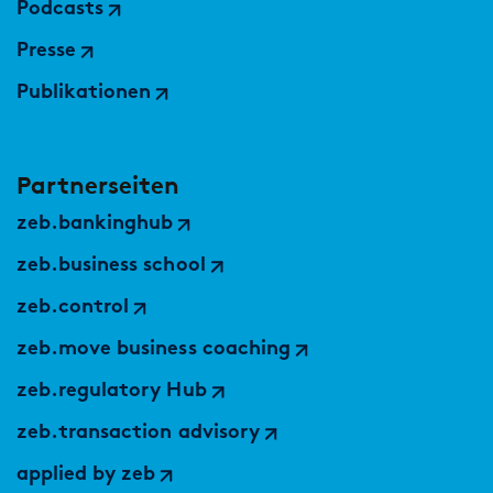
Podcasts
Presse
Publikationen
Partnerseiten
zeb.bankinghub
zeb.business school
zeb.control
zeb.move business coaching
zeb.regulatory Hub
zeb.transaction advisory
applied by zeb