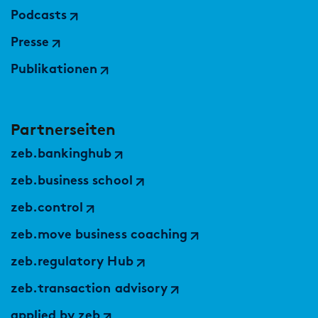
Podcasts
Presse
Publikationen
Partnerseiten
zeb.bankinghub
zeb.business school
zeb.control
zeb.move business coaching
zeb.regulatory Hub
zeb.transaction advisory
applied by zeb