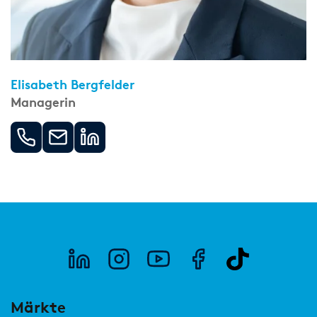
Elisabeth Bergfelder
Managerin
Märkte