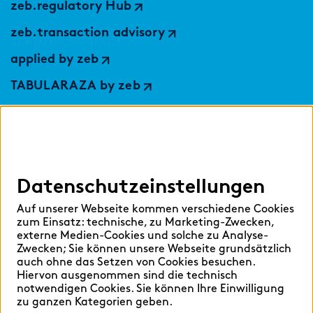
zeb.regulatory Hub
zeb.transaction advisory
applied by zeb
TABULARAZA by zeb
Digital Services Hub
findic
Datenschutzeinstellungen
Hilfen
Auf unserer Webseite kommen verschiedene Cookies
Sprache auswählen:
zum Einsatz: technische, zu Marketing-Zwecken,
externe Medien-Cookies und solche zu Analyse-
Zwecken; Sie können unsere Webseite grundsätzlich
auch ohne das Setzen von Cookies besuchen.
Hiervon ausgenommen sind die technisch
Deutsch
English
notwendigen Cookies. Sie können Ihre Einwilligung
zu ganzen Kategorien geben.