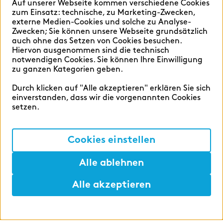
Auf unserer Webseite kommen verschiedene Cookies
Sprache auswählen:
zum Einsatz: technische, zu Marketing-Zwecken,
externe Medien-Cookies und solche zu Analyse-
Zwecken; Sie können unsere Webseite grundsätzlich
auch ohne das Setzen von Cookies besuchen.
Hiervon ausgenommen sind die technisch
Deutsch
English
notwendigen Cookies. Sie können Ihre Einwilligung
zu ganzen Kategorien geben.
Durch klicken auf "Alle akzeptieren" erklären Sie sich
einverstanden, dass wir die vorgenannten Cookies
setzen.
Cookie-Einstellungen
Datenschutz
Cookies einstellen
Impressum
Alle ablehnen
Alle akzeptieren
©2026 zeb