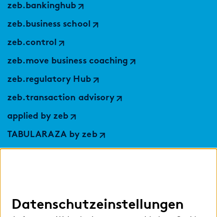
zeb.bankinghub
zeb.business school
zeb.control
zeb.move business coaching
zeb.regulatory Hub
zeb.transaction advisory
applied by zeb
TABULARAZA by zeb
Digital Services Hub
findic
Datenschutzeinstellungen
Hilfen