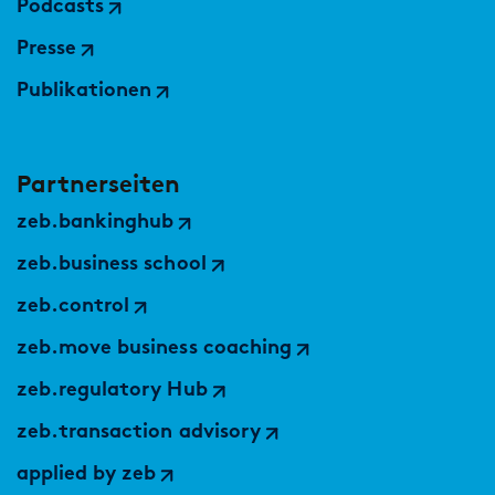
Podcasts
Presse
Publikationen
Partnerseiten
zeb.bankinghub
zeb.business school
zeb.control
zeb.move business coaching
zeb.regulatory Hub
zeb.transaction advisory
applied by zeb