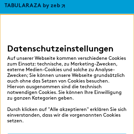
TABULARAZA by zeb
Digital Services Hub
findic
Datenschutzeinstellungen
Hilfen
Auf unserer Webseite kommen verschiedene Cookies
Sprache auswählen:
zum Einsatz: technische, zu Marketing-Zwecken,
externe Medien-Cookies und solche zu Analyse-
Zwecken; Sie können unsere Webseite grundsätzlich
auch ohne das Setzen von Cookies besuchen.
Hiervon ausgenommen sind die technisch
Deutsch
English
notwendigen Cookies. Sie können Ihre Einwilligung
zu ganzen Kategorien geben.
Durch klicken auf "Alle akzeptieren" erklären Sie sich
einverstanden, dass wir die vorgenannten Cookies
setzen.
Cookie-Einstellungen