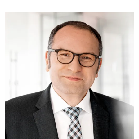
PUBLIKATION
Marktstudie unter Versicherern:
Operations der Zukunft