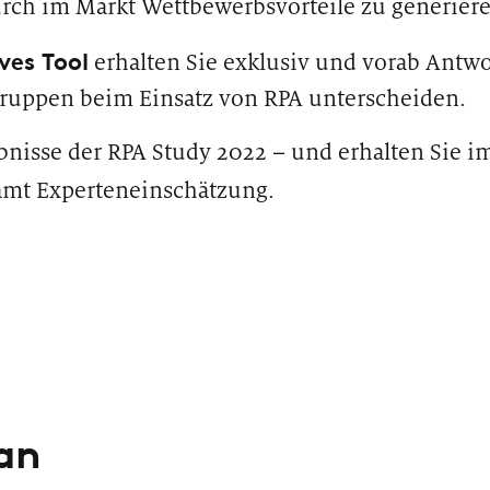
urch im Markt Wettbewerbsvorteile zu generier
ves Tool
erhalten Sie exklusiv und vorab Antwo
sgruppen beim Einsatz von RPA unterscheiden.
ebnisse der RPA Study 2022 – und erhalten Sie i
mt Experteneinschätzung.
 an