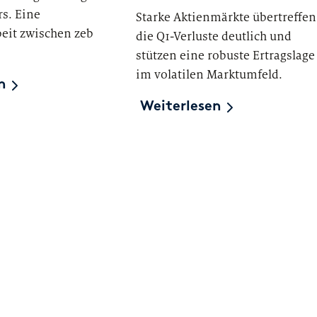
rs. Eine
Starke Aktienmärkte übertreffen
it zwischen zeb
die Q1-Verluste deutlich und
stützen eine robuste Ertragslage
im volatilen Marktumfeld.
n
Weiterlesen