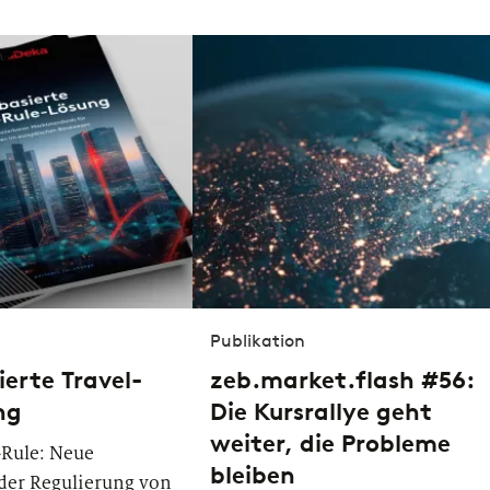
Publikation
erte Travel-
zeb.market.flash #56:
ng
Die Kursrallye geht
weiter, die Probleme
-Rule: Neue
bleiben
der Regulierung von