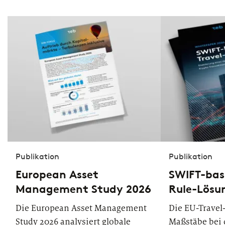
Publikation
Publikation
European Asset
SWIFT-basi
Management Study 2026
Rule-Lösu
Die European Asset Management
Die EU-Travel
Study 2026 analysiert globale
Maßstäbe bei 