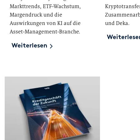
Markttrends, ETF-Wachstum,
Kryptotransfe
Margendruck und die
Zusammenarbe
Auswirkungen von KI auf die
und Deka.
Asset-Management-Branche.
Weiterlese
Weiterlesen