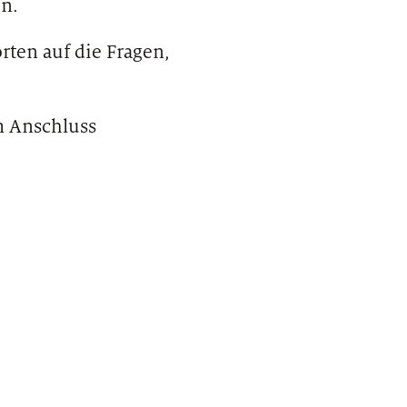
en.
rten auf die Fragen,
m Anschluss