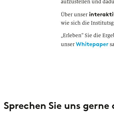
aufzustellen und dad
interakti
Über unser
wie sich die Institut
„Erleben“ Sie die Erg
Whitepaper
unser
sa
Sprechen Sie uns gerne