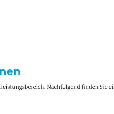
onen
tleistungsbereich. Nachfolgend finden Sie e