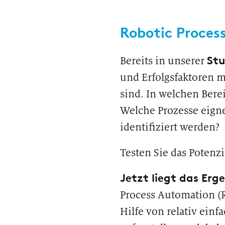
Private Banking & Wealth Management
Robotic Proces
Regulierung & Sonderprüfungen
Stu
Bereits in unserer
und Erfolgsfaktoren 
sind. In welchen Bere
Welche Prozesse eign
identifiziert werden?
Testen Sie das Potenz
Jetzt liegt das Erg
Process Automation (R
Hilfe von relativ ein