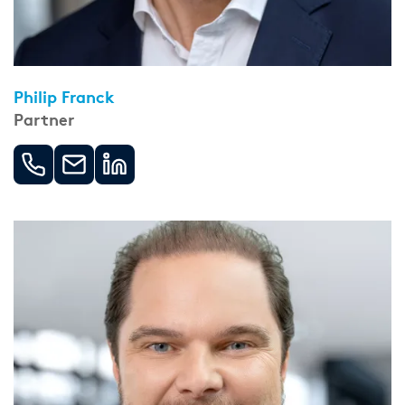
Philip Franck
Partner