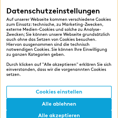
Datenschutzeinstellungen
Hilfen
Auf unserer Webseite kommen verschiedene Cookies
Sprache auswählen:
zum Einsatz: technische, zu Marketing-Zwecken,
externe Medien-Cookies und solche zu Analyse-
Zwecken; Sie können unsere Webseite grundsätzlich
auch ohne das Setzen von Cookies besuchen.
Hiervon ausgenommen sind die technisch
Deutsch
English
notwendigen Cookies. Sie können Ihre Einwilligung
zu ganzen Kategorien geben.
Durch klicken auf "Alle akzeptieren" erklären Sie sich
einverstanden, dass wir die vorgenannten Cookies
setzen.
Cookie-Einstellungen
Datenschutz
Cookies einstellen
Impressum
Alle ablehnen
Alle akzeptieren