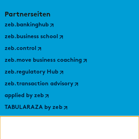
Partnerseiten
zeb.bankinghub
zeb.business school
zeb.control
zeb.move business coaching
zeb.regulatory Hub
zeb.transaction advisory
applied by zeb
TABULARAZA by zeb
Digital Services Hub
findic