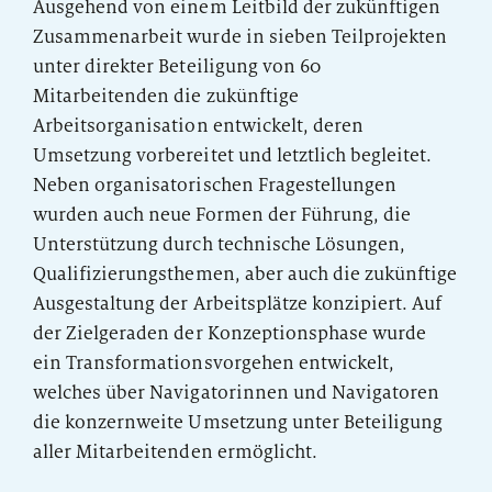
Ausgehend von einem Leitbild der zukünftigen
Zusammenarbeit wurde in sieben Teilprojekten
PUBLIKATION
unter direkter Beteiligung von 60
Marktstudie unter Versicherern:
Mitarbeitenden die zukünftige
Operations der Zukunft
Arbeitsorganisation entwickelt, deren
Umsetzung vorbereitet und letztlich begleitet.
Neben organisatorischen Fragestellungen
wurden auch neue Formen der Führung, die
Unterstützung durch technische Lösungen,
Qualifizierungsthemen, aber auch die zukünftige
Ausgestaltung der Arbeitsplätze konzipiert. Auf
der Zielgeraden der Konzeptionsphase wurde
ein Transformationsvorgehen entwickelt,
welches über Navigatorinnen und Navigatoren
die konzernweite Umsetzung unter Beteiligung
aller Mitarbeitenden ermöglicht.