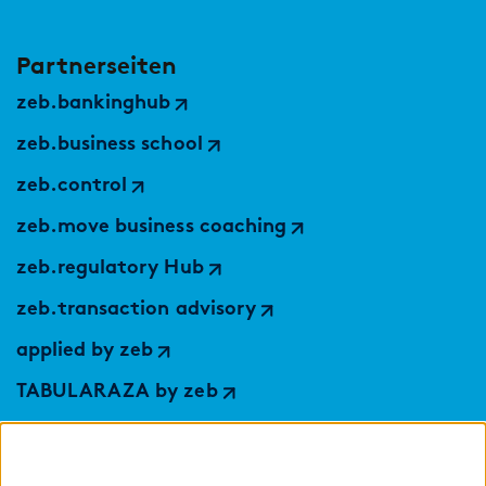
Partnerseiten
zeb.bankinghub
zeb.business school
zeb.control
zeb.move business coaching
zeb.regulatory Hub
zeb.transaction advisory
applied by zeb
TABULARAZA by zeb
Digital Services Hub
findic