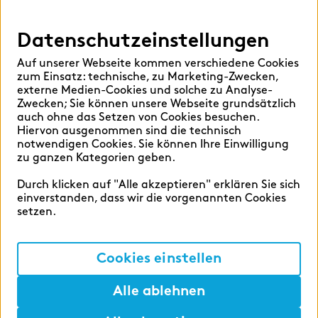
Datenschutzeinstellungen
Hilfen
Auf unserer Webseite kommen verschiedene Cookies
Sprache auswählen:
zum Einsatz: technische, zu Marketing-Zwecken,
externe Medien-Cookies und solche zu Analyse-
Zwecken; Sie können unsere Webseite grundsätzlich
auch ohne das Setzen von Cookies besuchen.
Hiervon ausgenommen sind die technisch
Deutsch
English
notwendigen Cookies. Sie können Ihre Einwilligung
zu ganzen Kategorien geben.
Durch klicken auf "Alle akzeptieren" erklären Sie sich
einverstanden, dass wir die vorgenannten Cookies
setzen.
Cookie-Einstellungen
Datenschutz
Cookies einstellen
Impressum
Alle ablehnen