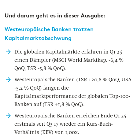
Und darum geht es in dieser Ausgabe:
PUBLIKATION
Marktstudie unter Versicherern:
Westeuropäische Banken trotzen
Operations der Zukunft
Kapitalmarktabschwung
Die globalen Kapitalmärkte erfahren in Q1 25
einen Dämpfer (MSCI World Marktkap. -6,4 %
QoQ, TSR -5,8 % QoQ).
Westeuropäische Banken (TSR +20,8 % QoQ, USA
-5,2 % QoQ) fangen die
Kapitalmarktperformance der globalen Top-100-
Banken auf (TSR +1,8 % QoQ).
Westeuropäische Banken erreichen Ende Q1 25
erstmals seit Q3 17 wieder ein Kurs-Buch-
Verhältnis (KBV) von 1,00x.