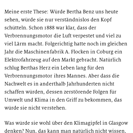
Meine erste These: Würde Bertha Benz uns heute
PUBLIKATION
sehen, würde sie nur verständnislos den Kopf
Marktstudie unter Versicherern:
schütteln. Schon 1888 war klar, dass der
Operations der Zukunft
Verbrennungsmotor die Luft verpestet und viel zu
viel Lärm macht. Folgerichtig hatte noch im gleichen
Jahr die Maschinenfabrik A. Flocken in Coburg ein
Elektrofahrzeug auf den Markt gebracht. Natürlich
schlug Berthas Herz ein Leben lang für den
Verbrennungsmotor ihres Mannes. Aber dass die
Nachwelt es in anderthalb Jahrhunderten nicht
schaffen würden, dessen zerstörende Folgen für
Umwelt und Klima in den Griff zu bekommen, das
würde sie nicht verstehen.
Was würde sie wohl über den Klimagipfel in Glasgow
denken? Nun, das kann man natürlich nicht wissen,