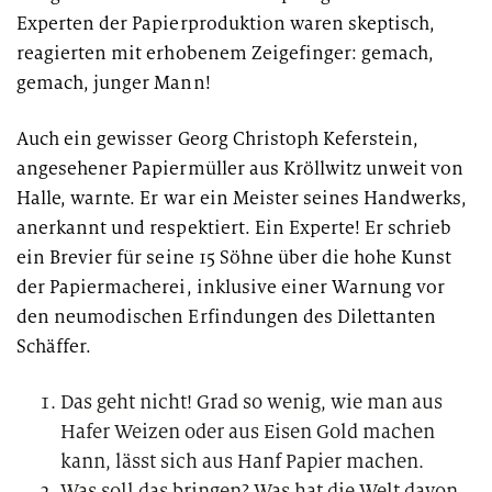
Experten der Papierproduktion waren skeptisch,
reagierten mit erhobenem Zeigefinger: gemach,
gemach, junger Mann!
Auch ein gewisser Georg Christoph Keferstein,
angesehener Papiermüller aus Kröllwitz unweit von
Halle, warnte. Er war ein Meister seines Handwerks,
anerkannt und respektiert. Ein Experte! Er schrieb
ein Brevier für seine 15 Söhne über die hohe Kunst
der Papiermacherei, inklusive einer Warnung vor
den neumodischen Erfindungen des Dilettanten
Schäffer.
Das geht nicht! Grad so wenig, wie man aus
Hafer Weizen oder aus Eisen Gold machen
kann, lässt sich aus Hanf Papier machen.
Was soll das bringen? Was hat die Welt davon,