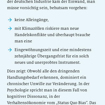
der deutschen Industrie kam der Einwand, man
müsse vorsichtig sein, behutsam vorgehen:
keine Alleingänge,
mit Klimazöllen riskiere man neue
Handelskonflikte und überhaupt brauche
man eine
Eingewöhnungszeit und eine mindestens
zehnjährige Übergangsfrist für ein solch
neues und unerprobtes Instrument.
Dies zeigt: Obwohl alle den dringenden
Handlungsbedarf erkennen, dominiert ein
chronischer Unwille zur Veränderung. In der
Psychologie spricht man in diesem Fall von
kognitiver Dissonanz, in der
Verhaltensökonomie vom „Status Quo Bias“. Das