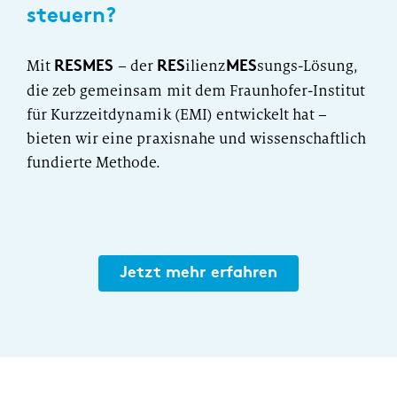
steuern?
RESMES
RES
MES
Mit
– der
ilienz
sungs-Lösung,
die zeb gemeinsam mit dem Fraunhofer-Institut
für Kurzzeitdynamik (EMI) entwickelt hat –
bieten wir eine praxisnahe und wissenschaftlich
fundierte Methode.
Jetzt mehr erfahren