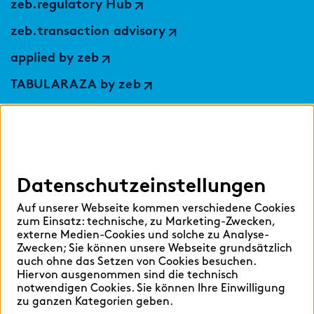
zeb.regulatory Hub
zeb.transaction advisory
applied by zeb
TABULARAZA by zeb
Digital Services Hub
findic
Datenschutzeinstellungen
Hilfen
Auf unserer Webseite kommen verschiedene Cookies
Sprache auswählen:
zum Einsatz: technische, zu Marketing-Zwecken,
externe Medien-Cookies und solche zu Analyse-
Zwecken; Sie können unsere Webseite grundsätzlich
auch ohne das Setzen von Cookies besuchen.
Hiervon ausgenommen sind die technisch
Deutsch
English
notwendigen Cookies. Sie können Ihre Einwilligung
zu ganzen Kategorien geben.