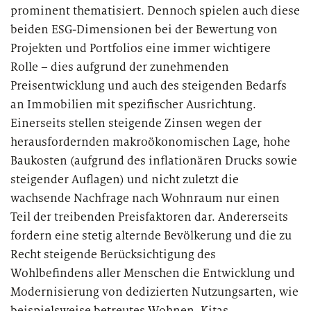
prominent thematisiert. Dennoch spielen auch diese
beiden ESG-Dimensionen bei der Bewertung von
PUBLIKATION
Projekten und Portfolios eine immer wichtigere
Marktstudie unter Versicherern:
Rolle – dies aufgrund der zunehmenden
Operations der Zukunft
Preisentwicklung und auch des steigenden Bedarfs
an Immobilien mit spezifischer Ausrichtung.
Einerseits stellen steigende Zinsen wegen der
herausfordernden makroökonomischen Lage, hohe
Baukosten (aufgrund des inflationären Drucks sowie
steigender Auflagen) und nicht zuletzt die
wachsende Nachfrage nach Wohnraum nur einen
Teil der treibenden Preisfaktoren dar. Andererseits
fordern eine stetig alternde Bevölkerung und die zu
Recht steigende Berücksichtigung des
Wohlbefindens aller Menschen die Entwicklung und
Modernisierung von dedizierten Nutzungsarten, wie
beispielsweise betreutes Wohnen, Kitas,