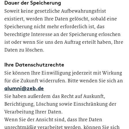
Dauer der Speicherung
Soweit keine gesetzliche Aufbewahrungsfrist
PUBLIKATION
existiert, werden Ihre Daten gelöscht, sobald eine
Marktstudie unter Versicherern:
Speicherung nicht mehr erforderlich ist, das
Operations der Zukunft
berechtigte Interesse an der Speicherung erloschen
ist oder wenn Sie uns den Auftrag erteilt haben, Ihre
Daten zu löschen.
Ihre Datenschutzrechte
Sie können Ihre Einwilligung jederzeit mit Wirkung
für die Zukunft widerrufen. Bitte wenden Sie sich an
alumni@zeb.de
Sie haben außerdem das Recht auf Auskunft,
Berichtigung, Löschung sowie Einschränkung der
Verarbeitung Ihrer Daten.
Wenn Sie der Ansicht sind, dass Ihre Daten
unrechtmäßig verarbeitet werden, können Sie sich