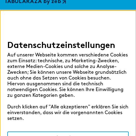
TABULARAZA by zeb
Digital Services Hub
findic
Datenschutzeinstellungen
Hilfen
Auf unserer Webseite kommen verschiedene Cookies
Sprache auswählen:
zum Einsatz: technische, zu Marketing-Zwecken,
externe Medien-Cookies und solche zu Analyse-
Zwecken; Sie können unsere Webseite grundsätzlich
auch ohne das Setzen von Cookies besuchen.
Hiervon ausgenommen sind die technisch
Deutsch
English
notwendigen Cookies. Sie können Ihre Einwilligung
zu ganzen Kategorien geben.
Durch klicken auf "Alle akzeptieren" erklären Sie sich
einverstanden, dass wir die vorgenannten Cookies
setzen.
Cookie-Einstellungen
Datenschutz