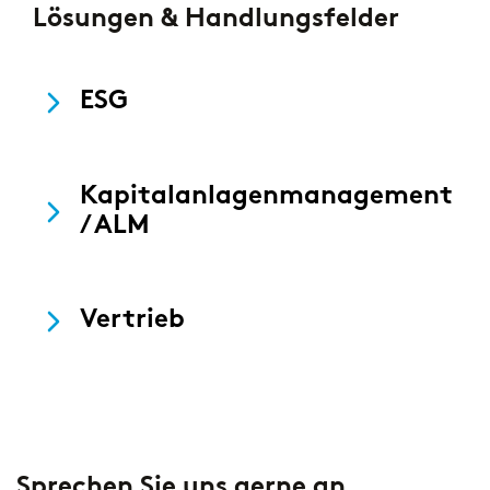
Lösungen & Handlungsfelder
ESG
Kapitalanlagenmanagement
/ ALM
Vertrieb
Sprechen Sie uns gerne an