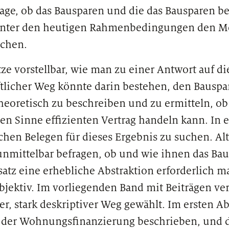
 Frage, ob das Bausparen und die das Bausparen 
 unter den heutigen Rahmenbedingungen den M
ichen.
ze vorstellbar, wie man zu einer Antwort auf di
tlicher Weg könnte darin bestehen, den Bauspar
eoretisch zu beschreiben und zu ermitteln, ob
 Sinne effizienten Vertrag handeln kann. In e
chen Belegen für dieses Ergebnis zu suchen. Al
nmittelbar befragen, ob und wie ihnen das Bau
atz eine erhebliche Abstraktion erforderlich ma
ubjektiv. Im vorliegenden Band mit Beiträgen v
er, stark deskriptiver Weg gewählt. Im ersten A
er Wohnungsfinanzierung beschrieben, und da