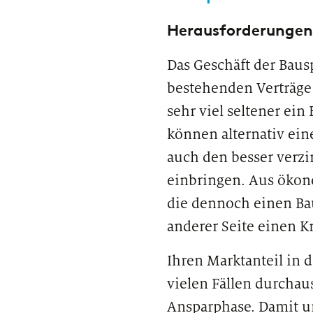
Private Banking & Wealth Management
Herausforderungen
Regulierung & Sonderprüfungen
Das Geschäft der Baus
bestehenden Verträge 
sehr viel seltener ein
können alternativ ein
auch den besser verzi
einbringen. Aus ökono
die dennoch einen Ba
anderer Seite einen Kr
Ihren Marktanteil in 
vielen Fällen durchau
Ansparphase. Damit un