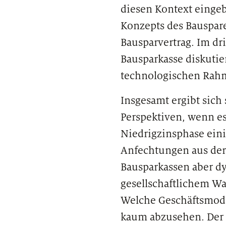
diesen Kontext eingeb
Konzepts des Bauspar
Bausparvertrag. Im dr
Bausparkasse diskutie
technologischen Rah
Insgesamt ergibt sich
Perspektiven, wenn e
Niedrigzinsphase ein
Anfechtungen aus der 
Bausparkassen aber 
gesellschaftlichem Wan
Welche Geschäftsmodel
kaum abzusehen. Der 