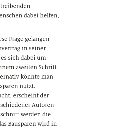
betreibenden
enschen dabei helfen,
ese Frage gelangen
vertrag in seiner
 es sich dabei um
inem zweiten Schritt
ternativ könnte man
sparen nützt.
cht, erscheint der
erschiedener Autoren
bschnitt werden die
s Bausparen wird in