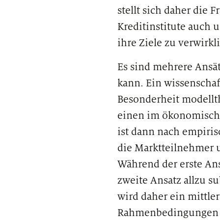
stellt sich daher die
Kreditinstitute auch
ihre Ziele zu verwirkl
Es sind mehrere Ansät
kann. Ein wissenschaf
Besonderheit modellth
einen im ökonomischen
ist dann nach empiris
die Marktteilnehmer u
Während der erste Ans
zweite Ansatz allzu s
wird daher ein mittler
Rahmenbedingungen d