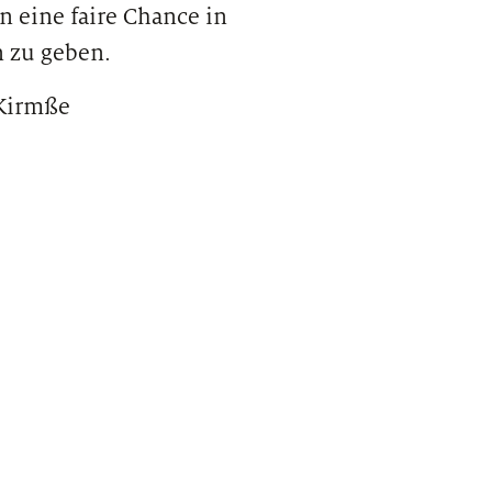
en eine faire Chance in
 zu geben.
 Kirmße