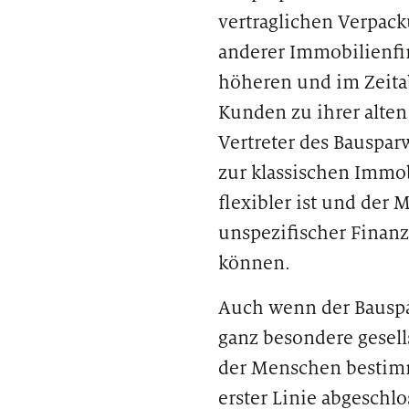
vertraglichen Verpac
anderer Immobilienfin
höheren und im Zeita
Kunden zu ihrer alte
Vertreter des Bauspar
zur klassischen Immob
flexibler ist und der
unspezifischer Finanz
können.
Auch wenn der Bauspa
ganz besondere gesell
der Menschen bestimm
erster Linie abgeschl