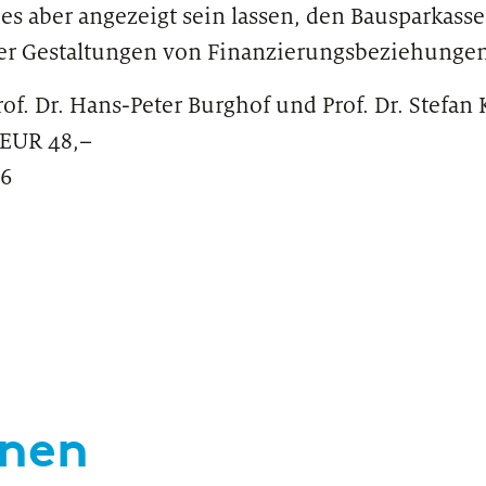
 es aber angezeigt sein lassen, den Bausparkass
r Gestaltungen von Finanzierungsbeziehungen
f. Dr. Hans-Peter Burghof und Prof. Dr. Stefan
 EUR 48,–
-6
onen