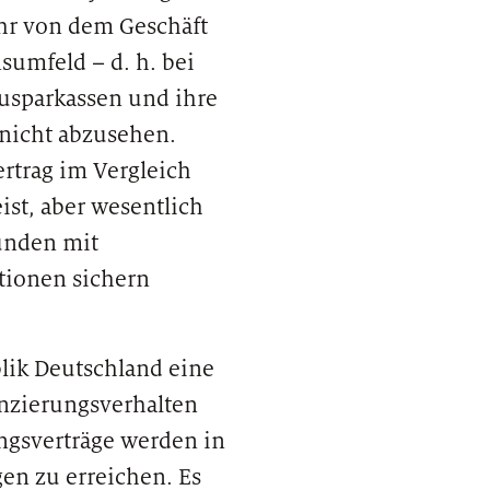
hr von dem Geschäft
sumfeld – d. h. bei
usparkassen und ihre
 nicht abzusehen.
rtrag im Vergleich
st, aber wesentlich
Kunden mit
itionen sichern
lik Deutschland eine
anzierungsverhalten
ngsverträge werden in
gen zu erreichen. Es