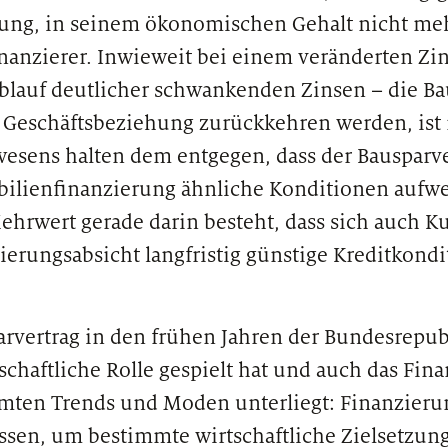
kung, in seinem ökonomischen Gehalt nicht me
anzierer. Inwieweit bei einem veränderten Zin
blauf deutlicher schwankenden Zinsen – die Ba
n Geschäftsbeziehung zurückkehren werden, ist
wesens halten dem entgegen, dass der Bausparve
ilienfinanzierung ähnliche Konditionen aufwei
 Mehrwert gerade darin besteht, dass sich auch 
ierungsabsicht langfristig günstige Kreditkond
rvertrag in den frühen Jahren der Bundesrepub
schaftliche Rolle gespielt hat und auch das Fin
ten Trends und Moden unterliegt: Finanzieru
ossen, um bestimmte wirtschaftliche Zielsetzun