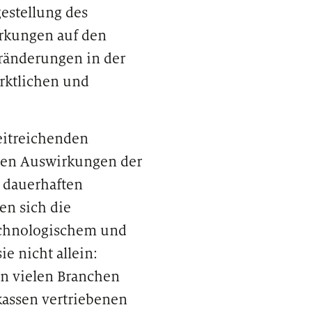
gestellung des
irkungen auf den
eränderungen in der
arktlichen und
weitreichenden
nden Auswirkungen der
 dauerhaften
en sich die
echnologischem und
e nicht allein:
in vielen Branchen
assen vertriebenen