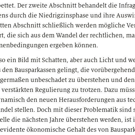
ettet. Der zweite Abschnitt behandelt die Infra
ens durch die Niedrigzinsphase und ihre Ausw
itten Abschnitt schließlich werden mögliche V
rt, die sich aus dem Wandel der rechtlichen, m
menbedingungen ergeben können.
 so ein Bild mit Schatten, aber auch Licht und 
s den Bausparkassen gelingt, die vorübergehe
igermaßen unbeschadet zu überstehen und den
verstärkten Regulierung zu trotzen. Dazu müss
dynamisch den neuen Herausforderungen aus t
del stellen. Doch mit dieser Problematik sind si
le die nächsten Jahre überstehen werden, ist 
evidente ökonomische Gehalt des von Bauspark