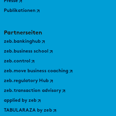
Presse
Publikationen
Partnerseiten
zeb.bankinghub
zeb.business school
zeb.control
zeb.move business coaching
zeb.regulatory Hub
zeb.transaction advisory
applied by zeb
TABULARAZA by zeb