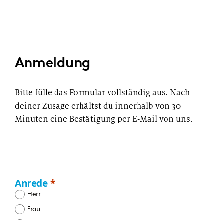
PUBLIKATION
Marktstudie unter Versicherern:
Operations der Zukunft
Anmeldung
Bitte fülle das Formular vollständig aus. Nach
deiner Zusage erhältst du innerhalb von 30
Minuten eine Bestätigung per E-Mail von uns.
Anrede
Herr
Frau