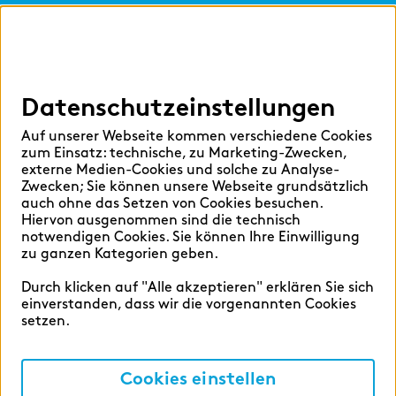
Digital Services Hub
findic
Datenschutzeinstellungen
Hilfen
Auf unserer Webseite kommen verschiedene Cookies
Sprache auswählen:
zum Einsatz: technische, zu Marketing-Zwecken,
externe Medien-Cookies und solche zu Analyse-
Zwecken; Sie können unsere Webseite grundsätzlich
auch ohne das Setzen von Cookies besuchen.
Hiervon ausgenommen sind die technisch
Deutsch
English
notwendigen Cookies. Sie können Ihre Einwilligung
zu ganzen Kategorien geben.
Durch klicken auf "Alle akzeptieren" erklären Sie sich
einverstanden, dass wir die vorgenannten Cookies
setzen.
Cookie-Einstellungen
Datenschutz
Cookies einstellen
Impressum