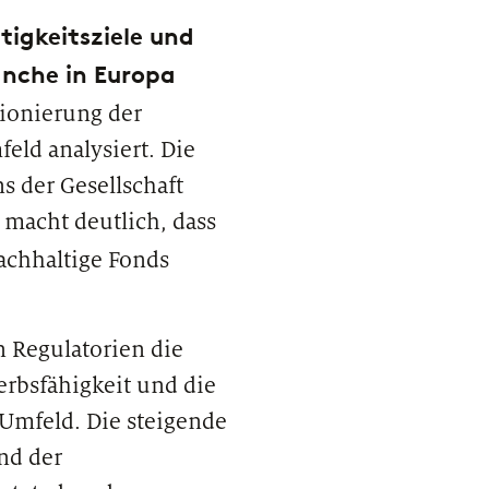
igkeitsziele und
anche in Europa
tionierung der
ld analysiert. Die
 der Gesellschaft
macht deutlich, dass
achhaltige Fonds
n Regulatorien die
erbsfähigkeit und die
Umfeld. Die steigende
nd der