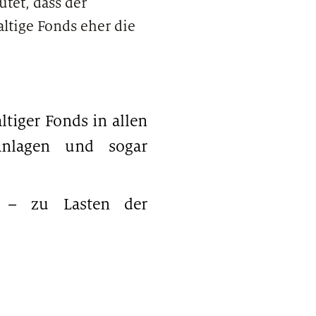
tet, dass der
ltige Fonds eher die
ltiger Fonds in allen
 Anlagen und sogar
bt – zu Lasten der