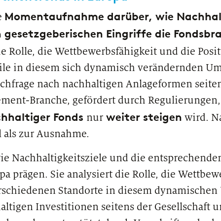
Momentaufnahme darüber, wie Nachhalt
e
 gesetzgeberischen Eingriffe die Fondsbr
e Rolle, die Wettbewerbsfähigkeit und die Posi
le in diesem sich dynamisch verändernden Umfe
hfrage nach nachhaltigen Anlageformen seitens
ment-Branche, gefördert durch Regulierungen, 
chhaltiger Fonds
weiter steigen
nur
wird. N
l als zur Ausnahme.
 wie Nachhaltigkeitsziele und die entsprechende
a prägen. Sie analysiert die Rolle, die Wettbew
erschiedenen Standorte in diesem dynamischen 
ltigen Investitionen seitens der Gesellschaft u