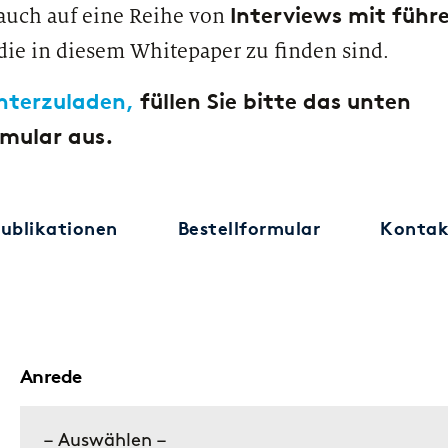
Interviews mit führ
h auch auf eine Reihe von
die in diesem Whitepaper zu finden sind.
nterzuladen,
füllen Sie bitte das unten
rmular
aus.
ublikationen
Bestellformular
Kontak
Anrede
– Auswählen –