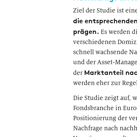
Ziel der Studie ist ein
die entsprechenden
prägen.
Es werden di
verschiedenen Domizi
schnell wachsende Nac
und der Asset-Manage
Marktanteil na
der
werden eher zur Rege
Die Studie zeigt auf,
Fondsbranche in Europ
Positionierung der v
Nachfrage nach nachha