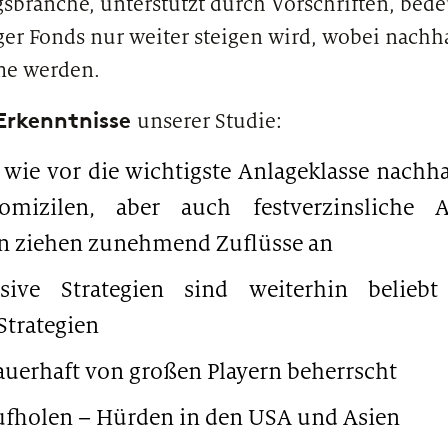
ranche, unterstützt durch Vorschriften, bedeu
ger Fonds nur weiter steigen wird, wobei nachha
me werden.
Erkenntnisse
unserer Studie:
 wie vor die wichtigste Anlageklasse nachha
omizilen, aber auch festverzinsliche
n ziehen zunehmend Zuflüsse an
ssive Strategien sind weiterhin belie
Strategien
auerhaft von großen Playern beherrscht
ufholen – Hürden in den USA und Asien