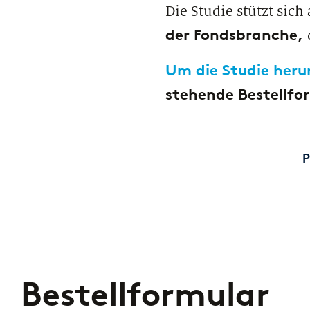
Die Studie stützt sic
der Fondsbranche,
Um die Studie heru
stehende
Bestell
fo
P
Bestellformular