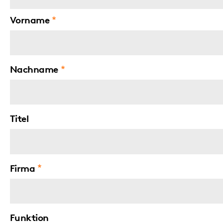
Vorname
Nachname
Titel
Firma
Funktion