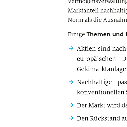
Vermögensverwaltungsb
Marktanteil nachhalti
Norm als die Ausnah
Themen und 
Einige
Aktien sind nach
europäischen D
Geldmarktanlage
Nachhaltige pa
konventionellen 
Der Markt wird d
Den Rückstand a