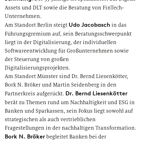
Assets und DLT sowie die Beratung von FinTech-
Unternehmen.
PUBLIKATION
Udo Jacobasch
Am Standort Berlin steigt
in das
Marktstudie unter Versicherern:
Führungsgremium auf, sein Beratungsschwerpunkt
Operations der Zukunft
liegt in der Digitalisierung, der individuellen
Softwareentwicklung für Großunternehmen sowie
der Steuerung von großen
Digitalisierungsprojekten.
Am Standort Münster sind Dr. Bernd Liesenkötter,
Bork N. Bröker und Martin Seidenberg in den
Dr. Bernd Liesenkötter
Partnerkreis aufgerückt.
berät zu Themen rund um Nachhaltigkeit und ESG in
Banken und Sparkassen, sein Fokus liegt sowohl auf
strategischen als auch vertrieblichen
Fragestellungen in der nachhaltigen Transformation.
Bork N. Bröker
begleitet Banken bei der