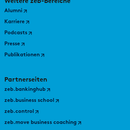
Weitere zeb-Bereiche
Alumni
Karriere
Podcasts
Presse
Publikationen
Partnerseiten
zeb.bankinghub
zeb.business school
zeb.control
zeb.move business coaching