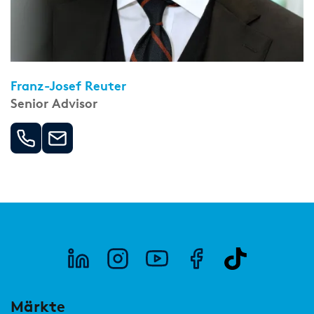
Franz-Josef Reuter
Senior Advisor
Märkte