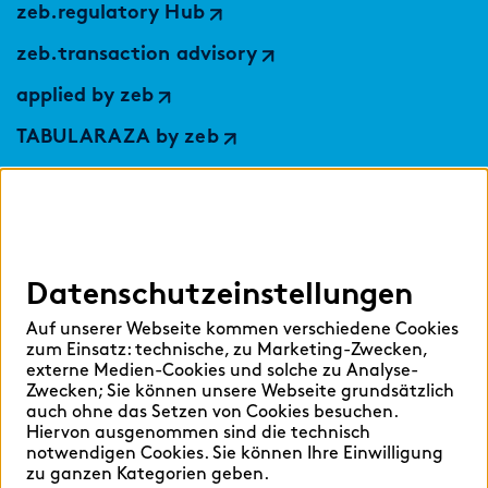
zeb.regulatory Hub
zeb.transaction advisory
applied by zeb
TABULARAZA by zeb
Digital Services Hub
findic
Datenschutzeinstellungen
Hilfen
Auf unserer Webseite kommen verschiedene Cookies
Sprache auswählen:
zum Einsatz: technische, zu Marketing-Zwecken,
externe Medien-Cookies und solche zu Analyse-
Zwecken; Sie können unsere Webseite grundsätzlich
auch ohne das Setzen von Cookies besuchen.
Hiervon ausgenommen sind die technisch
Deutsch
English
notwendigen Cookies. Sie können Ihre Einwilligung
zu ganzen Kategorien geben.