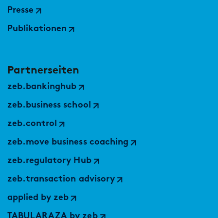
Presse
Publikationen
Partnerseiten
zeb.bankinghub
zeb.business school
zeb.control
zeb.move business coaching
zeb.regulatory Hub
zeb.transaction advisory
applied by zeb
TABULARAZA by zeb