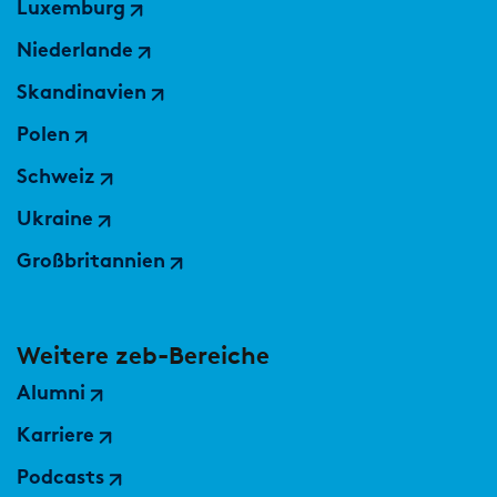
Luxemburg
Niederlande
PUBLIKATION
Skandinavien
Marktstudie unter Versicherern:
Operations der Zukunft
Polen
Schweiz
Ukraine
Großbritannien
Weitere zeb-Bereiche
Alumni
Karriere
Podcasts