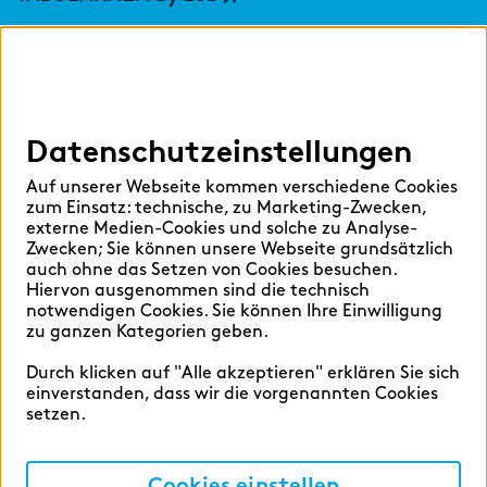
Digital Services Hub
findic
Datenschutzeinstellungen
Hilfen
Auf unserer Webseite kommen verschiedene Cookies
Sprache auswählen:
zum Einsatz: technische, zu Marketing-Zwecken,
externe Medien-Cookies und solche zu Analyse-
Zwecken; Sie können unsere Webseite grundsätzlich
auch ohne das Setzen von Cookies besuchen.
Hiervon ausgenommen sind die technisch
Deutsch
English
notwendigen Cookies. Sie können Ihre Einwilligung
zu ganzen Kategorien geben.
Durch klicken auf "Alle akzeptieren" erklären Sie sich
einverstanden, dass wir die vorgenannten Cookies
setzen.
Cookie-Einstellungen
Datenschutz