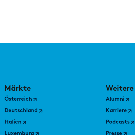
Private Banking & Wealth Management
Regulierung & Sonderprüfungen
Märkte
Weitere
Österreich
Alumni
Deutschland
Karriere
Italien
Podcasts
Luxemburg
Presse