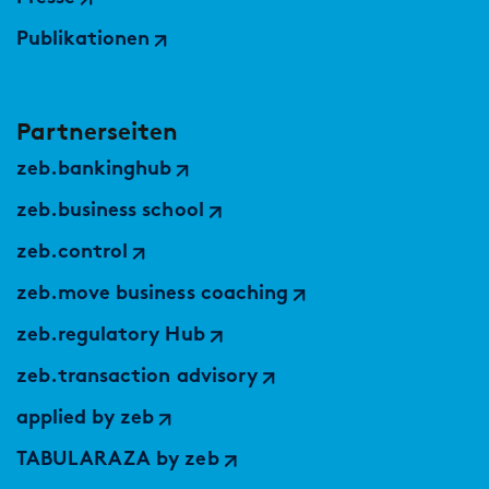
Publikationen
Partnerseiten
zeb.bankinghub
zeb.business school
zeb.control
zeb.move business coaching
zeb.regulatory Hub
zeb.transaction advisory
applied by zeb
TABULARAZA by zeb