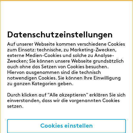
Digital Services Hub
findic
Datenschutzeinstellungen
Hilfen
Auf unserer Webseite kommen verschiedene Cookies
Sprache auswählen:
zum Einsatz: technische, zu Marketing-Zwecken,
externe Medien-Cookies und solche zu Analyse-
Zwecken; Sie können unsere Webseite grundsätzlich
auch ohne das Setzen von Cookies besuchen.
Hiervon ausgenommen sind die technisch
Deutsch
English
notwendigen Cookies. Sie können Ihre Einwilligung
zu ganzen Kategorien geben.
Durch klicken auf "Alle akzeptieren" erklären Sie sich
einverstanden, dass wir die vorgenannten Cookies
setzen.
Cookie-Einstellungen
Datenschutz
Cookies einstellen
Impressum