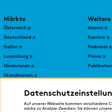
Märkte
Weitere
Österreich
Alumni
Deutschland
Karriere
Italien
Podcasts
Luxemburg
Presse
Niederlande
Publikatio
Skandinavien
Polen
Datenschutzeinstellu
Schweiz
Ukraine
Auf unserer Webseite kommen verschiedene Co
solche zu Analyse-Zwecken; Sie können unsere