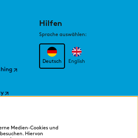
Hilfen
Sprache auswählen:
Deutsch
English
ching
ry
terne Medien-Cookies und
 besuchen. Hiervon