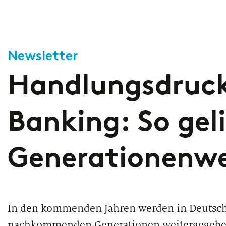
Newsletter
Handlungsdruck
Banking: So gel
Generationenwe
In den kommenden Jahren werden in Deutschl
nachkommenden Generationen weitergegeben