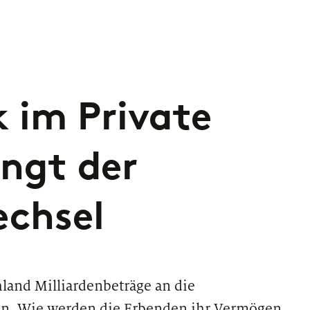
 im Private
ingt der
chsel
and Milliardenbeträge an die
. Wie werden die Erbenden ihr Vermögen