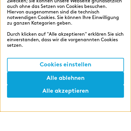
Zwecken; Sie können unsere Webseite grundsätzlich
auch ohne das Setzen von Cookies besuchen.
Hiervon ausgenommen sind die technisch
Deutsch
English
notwendigen Cookies. Sie können Ihre Einwilligung
zu ganzen Kategorien geben.
Durch klicken auf "Alle akzeptieren" erklären Sie sich
einverstanden, dass wir die vorgenannten Cookies
setzen.
Cookie-Einstellungen
Datenschutz
Cookies einstellen
Impressum
Alle ablehnen
Alle akzeptieren
©2026 zeb