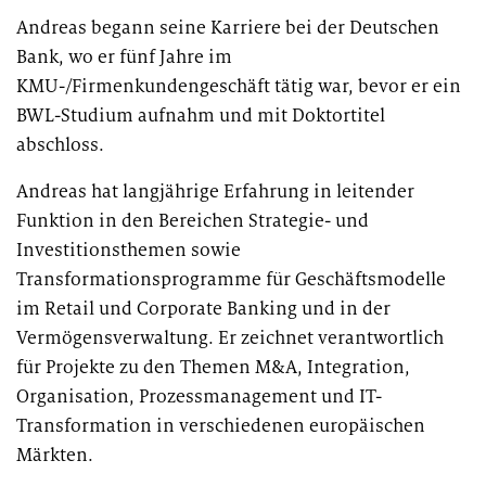
Andreas begann seine Karriere bei der Deutschen
Bank, wo er fünf Jahre im
PUBLIKATION
KMU-/Firmenkundengeschäft tätig war, bevor er ein
Marktstudie unter Versicherern:
BWL-Studium aufnahm und mit Doktortitel
Operations der Zukunft
abschloss.
Andreas hat langjährige Erfahrung in leitender
Funktion in den Bereichen Strategie- und
Investitionsthemen sowie
Transformationsprogramme für Geschäftsmodelle
im Retail und Corporate Banking und in der
Vermögensverwaltung. Er zeichnet verantwortlich
für Projekte zu den Themen M&A, Integration,
Organisation, Prozessmanagement und IT-
Transformation in verschiedenen europäischen
Märkten.