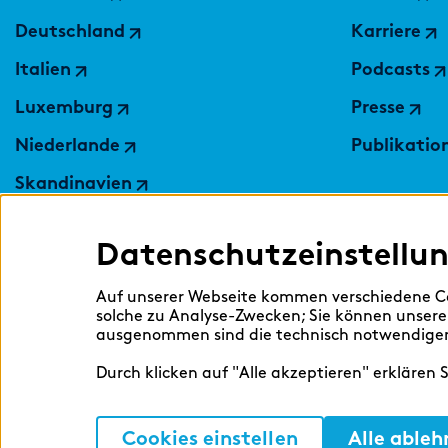
Deutschland
Karriere
Italien
Podcasts
Luxemburg
Presse
Niederlande
Publikatio
Skandinavien
Polen
Datenschutzeinstellu
Schweiz
Ukraine
Auf unserer Webseite kommen verschiedene Co
solche zu Analyse-Zwecken; Sie können unsere
Großbritannien
ausgenommen sind die technisch notwendigen 
Durch klicken auf "Alle akzeptieren" erklären 
Cookies einstellen
Alle ableh