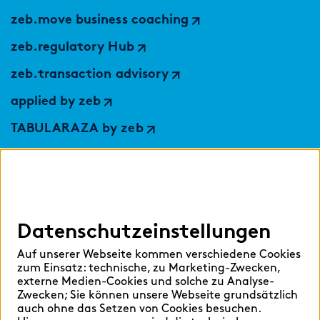
zeb.move business coaching
zeb.regulatory Hub
zeb.transaction advisory
applied by zeb
TABULARAZA by zeb
Digital Services Hub
findic
Datenschutzeinstellungen
Hilfen
Auf unserer Webseite kommen verschiedene Cookies
Sprache auswählen:
zum Einsatz: technische, zu Marketing-Zwecken,
externe Medien-Cookies und solche zu Analyse-
Zwecken; Sie können unsere Webseite grundsätzlich
auch ohne das Setzen von Cookies besuchen.