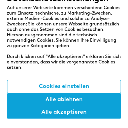
Hilfen
Auf unserer Webseite kommen verschiedene Cookies
Sprache auswählen:
zum Einsatz: technische, zu Marketing-Zwecken,
externe Medien-Cookies und solche zu Analyse-
Zwecken; Sie können unsere Webseite grundsätzlich
auch ohne das Setzen von Cookies besuchen.
Hiervon ausgenommen sind die technisch
Deutsch
English
notwendigen Cookies. Sie können Ihre Einwilligung
zu ganzen Kategorien geben.
Durch klicken auf "Alle akzeptieren" erklären Sie sich
einverstanden, dass wir die vorgenannten Cookies
setzen.
Cookie-Einstellungen
Datenschutz
Cookies einstellen
Impressum
Alle ablehnen
Alle akzeptieren
©2026 zeb