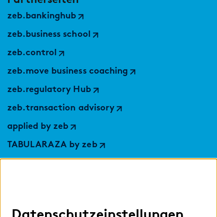
zeb.bankinghub
zeb.business school
zeb.control
zeb.move business coaching
zeb.regulatory Hub
zeb.transaction advisory
applied by zeb
TABULARAZA by zeb
Digital Services Hub
findic
Datenschutzeinstellungen