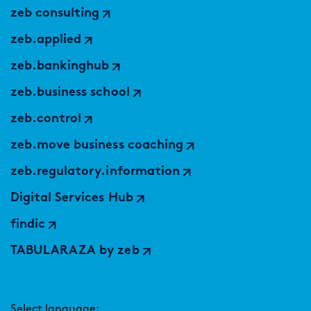
zeb consulting
zeb.applied
zeb.bankinghub
zeb.business school
zeb.control
zeb.move business coaching
zeb.regulatory.information
Digital Services Hub
findic
TABULARAZA by zeb
Select language: