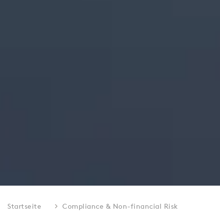
Startseite
Compliance & Non-financial Risk