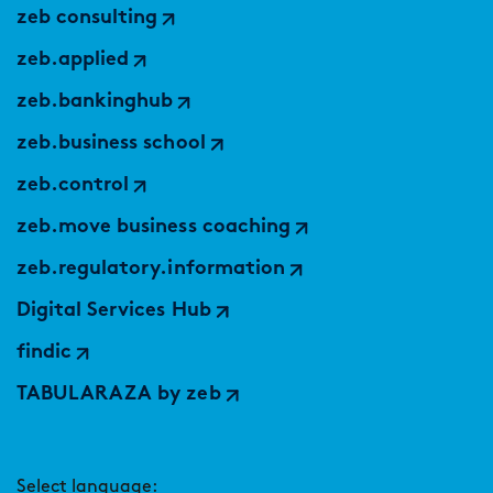
zeb consulting
zeb.applied
zeb.bankinghub
zeb.business school
zeb.control
zeb.move business coaching
zeb.regulatory.information
Digital Services Hub
findic
TABULARAZA by zeb
Select language: