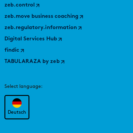
zeb.control
zeb.move business coaching
zeb.regulatory.information
Digital Services Hub
findic
TABULARAZA by zeb
Select language:
Deutsch