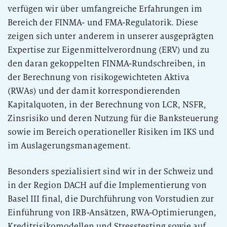
verfügen wir über umfangreiche Erfahrungen im
Bereich der FINMA- und FMA-Regulatorik. Diese
zeigen sich unter anderem in unserer ausgeprägten
Expertise zur Eigenmittelverordnung (ERV) und zu
den daran gekoppelten FINMA-Rundschreiben, in
der Berechnung von risikogewichteten Aktiva
(RWAs) und der damit korrespondierenden
Kapitalquoten, in der Berechnung von LCR, NSFR,
Zinsrisiko und deren Nutzung für die Banksteuerung
sowie im Bereich operationeller Risiken im IKS und
im Auslagerungsmanagement.
Besonders spezialisiert sind wir in der Schweiz und
in der Region DACH auf die Implementierung von
Basel III final, die Durchführung von Vorstudien zur
Einführung von IRB-Ansätzen, RWA-Optimierungen,
Kreditrisikomodellen und Stresstesting sowie auf