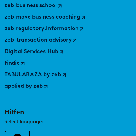
zeb.business school
zeb.move business coaching
zeb.regulatory.information
zeb.transaction advisory
Digital Services Hub
findic
TABULARAZA by zeb
applied by zeb
Hilfen
Select language: