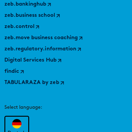
zeb.bankinghub
zeb.business school
zeb.control
zeb.move business coaching
zeb.regulatory.information
Digital Services Hub
findic
TABULARAZA by zeb
Select language: