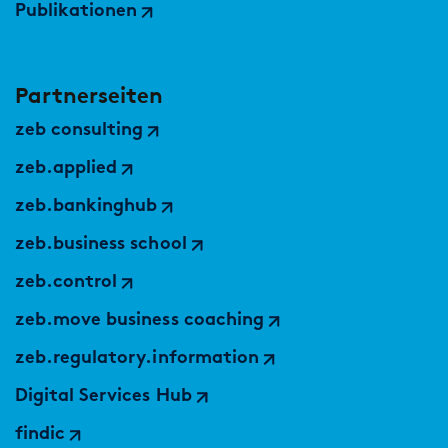
Publikationen
Partnerseiten
zeb consulting
zeb.applied
zeb.bankinghub
zeb.business school
zeb.control
zeb.move business coaching
zeb.regulatory.information
Digital Services Hub
findic