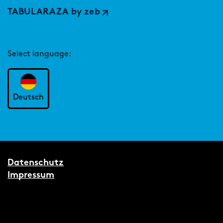
TABULARAZA by zeb
Select language:
Deutsch
Datenschutz
Impressum