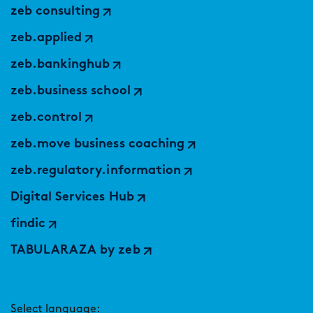
zeb consulting
zeb.applied
zeb.bankinghub
zeb.business school
zeb.control
zeb.move business coaching
zeb.regulatory.information
Digital Services Hub
findic
TABULARAZA by zeb
Select language: