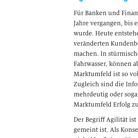
Für Banken und Finanz
Jahre vergangen, bis 
wurde. Heute entstehe
veränderten Kundenbe
machen. In stürmische
Fahrwasser, können ab
Marktumfeld ist so vol
Zugleich sind die Inf
mehrdeutig oder soga
Marktumfeld Erfolg zu
Der Begriff Agilität i
gemeint ist. Als Kons