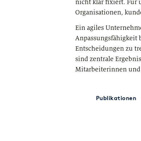
nicht klar fixiert. Fü
Organisationen, kunde
Ein agiles Unternehme
Anpassungsfähigkeit b
Entscheidungen zu tre
sind zentrale Ergebnis
Mitarbeiterinnen und 
Publikationen