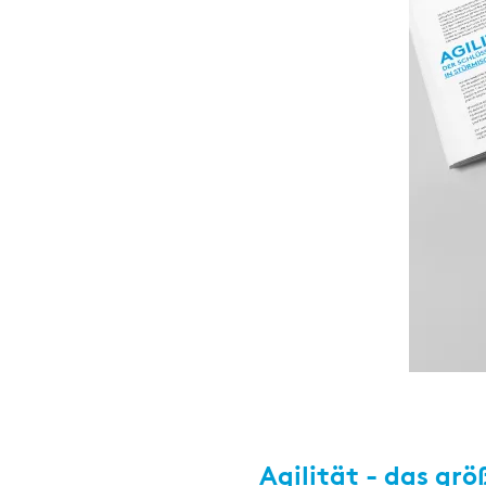
Agilität - das grö