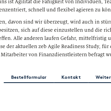
r uns ist Agilität die Fähigkeit von Individuen, 
nzentriert, schnell und flexibel agieren zu kö
n, davon sind wir überzeugt, wird auch in stü
esitzen, sich auf diese einzustellen und die ric
ffen. Alle anderen laufen Gefahr, mittelfristig
se der aktuellen zeb Agile Readiness Study, für
Mitarbeiter von Finanzdienstleistern befragt w
Bestellformular
Kontakt
Weiter