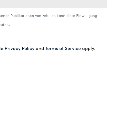
ssende Publikationen von zeb. Ich kann diese Einwilligung
rufen.
gle
Privacy Policy
and
Terms of Service
apply.