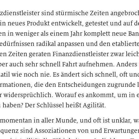
dienstleister sind stürmische Zeiten angebroch
ein neues Produkt entwickelt, getestet und auf 
n in weniger als einem Jahr komplett neue Ban
dürfnissen radikal anpassen und den etabliert
n Zeiten geraten Finanzdienstleister zwar leich
er auch sehr schnell Fahrt aufnehmen. Anders 
atil wie noch nie. Es ändert sich schnell, oft und
ormationen, die den Entscheidungen zugrunde l
r widersprüchlich. Worauf es ankommt, um in 
 haben? Der Schlüssel heißt Agilität.
st momentan in aller Munde, und oft ist unklar, 
equenz sind Assoziationen von und Erwartungen 