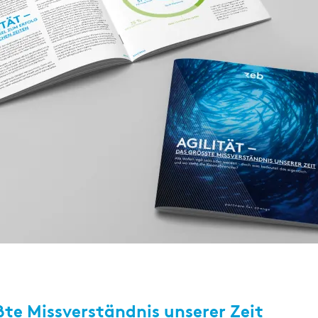
ßte Missverständnis unserer Zeit