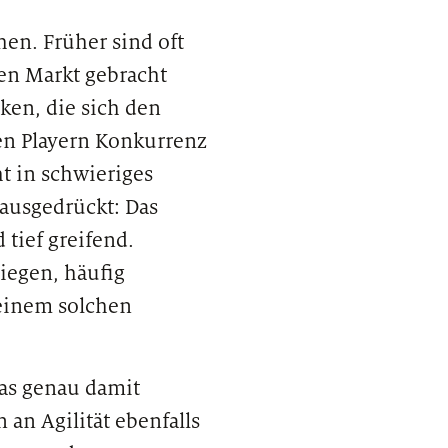
en. Früher sind oft
den Markt gebracht
ken, die sich den
en Playern Konkurrenz
t in schwieriges
ausgedrückt: Das
 tief greifend.
iegen, häufig
einem solchen
was genau damit
an Agilität ebenfalls