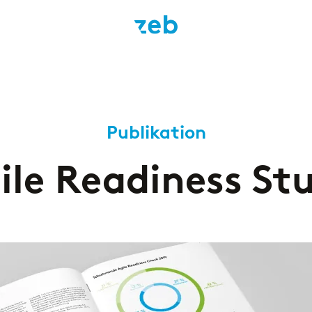
Publikation
ile Readiness St