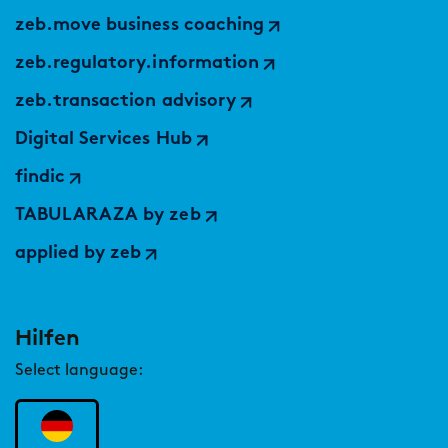
zeb.move business coaching
zeb.regulatory.information
zeb.transaction advisory
Digital Services Hub
findic
TABULARAZA by zeb
applied by zeb
Hilfen
Select language: