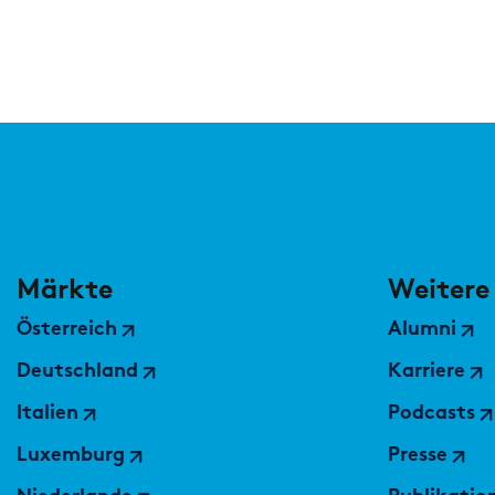
Private Banking & Wealth Management
Regulierung & Sonderprüfungen
Märkte
Weitere
Österreich
Alumni
Deutschland
Karriere
Italien
Podcasts
Luxemburg
Presse