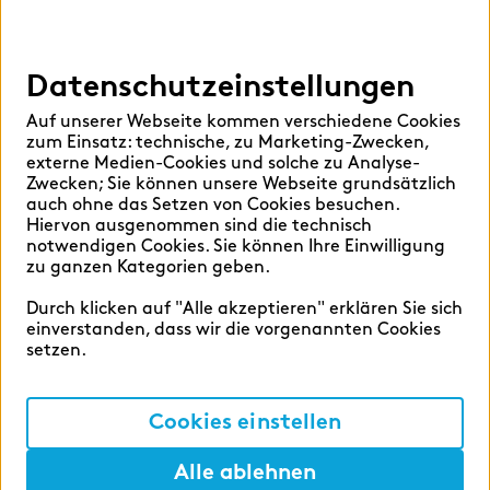
findic
Datenschutzeinstellungen
Hilfen
Auf unserer Webseite kommen verschiedene Cookies
Sprache auswählen:
zum Einsatz: technische, zu Marketing-Zwecken,
externe Medien-Cookies und solche zu Analyse-
Zwecken; Sie können unsere Webseite grundsätzlich
auch ohne das Setzen von Cookies besuchen.
Hiervon ausgenommen sind die technisch
Deutsch
English
notwendigen Cookies. Sie können Ihre Einwilligung
zu ganzen Kategorien geben.
Durch klicken auf "Alle akzeptieren" erklären Sie sich
einverstanden, dass wir die vorgenannten Cookies
setzen.
Cookie-Einstellungen
Datenschutz
Cookies einstellen
Impressum
Alle ablehnen