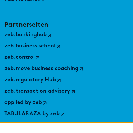
Partnerseiten
zeb.bankinghub
zeb.business school
zeb.control
zeb.move business coaching
zeb.regulatory Hub
zeb.transaction advisory
applied by zeb
TABULARAZA by zeb
Digital Services Hub