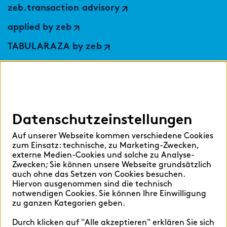
zeb.transaction advisory
applied by zeb
TABULARAZA by zeb
Digital Services Hub
findic
Datenschutzeinstellungen
Hilfen
Auf unserer Webseite kommen verschiedene Cookies
Sprache auswählen:
zum Einsatz: technische, zu Marketing-Zwecken,
externe Medien-Cookies und solche zu Analyse-
Zwecken; Sie können unsere Webseite grundsätzlich
auch ohne das Setzen von Cookies besuchen.
Hiervon ausgenommen sind die technisch
Deutsch
English
notwendigen Cookies. Sie können Ihre Einwilligung
zu ganzen Kategorien geben.
Durch klicken auf "Alle akzeptieren" erklären Sie sich