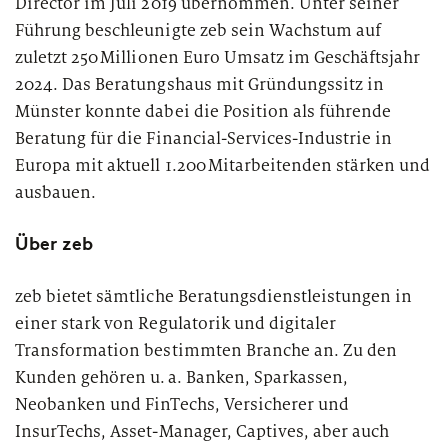
Director im Juli 2019 übernommen. Unter seiner
Führung beschleunigte zeb sein Wachstum auf
zuletzt
250
Millionen Euro Umsatz im Geschäftsjahr
2024. Das Beratungshaus mit Gründungssitz in
Münster konnte dabei die Position als führende
Beratung für die Financial-Services-Industrie in
Europa mit aktuell 1.200
Mitarbeitenden stärken und
ausbauen.
Über zeb
zeb bietet sämtliche Beratungsdienstleistungen in
einer stark von Regulatorik und digitaler
Transformation bestimmten Branche an. Zu den
Kunden gehören u.
a. Banken, Sparkassen,
Neobanken und FinTechs, Versicherer und
InsurTechs, Asset-Manager, Captives, aber auch