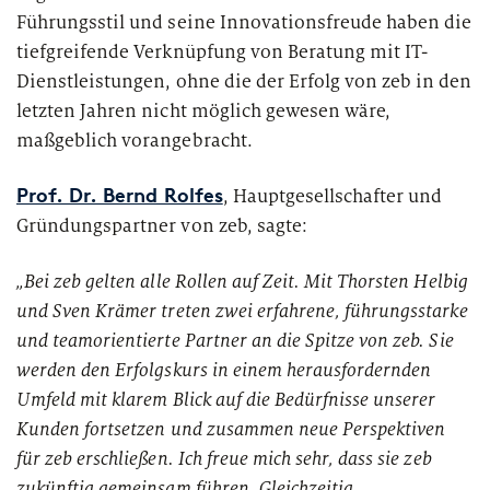
Führungsstil und seine Innovationsfreude haben die
tiefgreifende Verknüpfung von Beratung mit IT-
Dienstleistungen, ohne die der Erfolg von zeb in den
letzten Jahren nicht möglich gewesen wäre,
maßgeblich vorangebracht.
Prof. Dr. Bernd Rolfes
, Hauptgesellschafter und
Gründungspartner von zeb, sagte:
„Bei zeb gelten alle Rollen auf Zeit. Mit Thorsten Helbig
und Sven Krämer treten zwei erfahrene, führungsstarke
und teamorientierte Partner an die Spitze von zeb. Sie
werden den Erfolgskurs in einem herausfordernden
Umfeld mit klarem Blick auf die Bedürfnisse unserer
Kunden fortsetzen und zusammen neue Perspektiven
für zeb erschließen. Ich freue mich sehr, dass sie zeb
zukünftig gemeinsam führen. Gleichzeitig